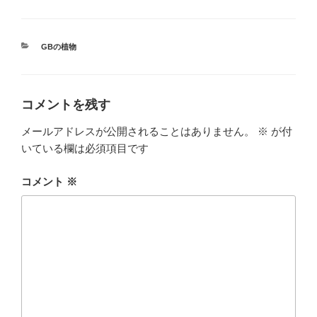
カ
GBの植物
テ
ゴ
リ
ー
コメントを残す
メールアドレスが公開されることはありません。
※
が付
いている欄は必須項目です
コメント
※