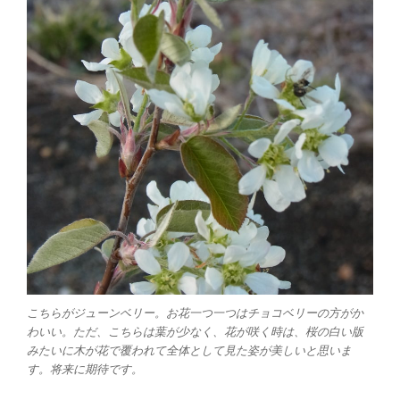
こちらがジューンベリー。お花一つ一つはチョコベリーの方がか
わいい。ただ、こちらは葉が少なく、花が咲く時は、桜の白い版
みたいに木が花で覆われて全体として見た姿が美しいと思いま
す。将来に期待です。