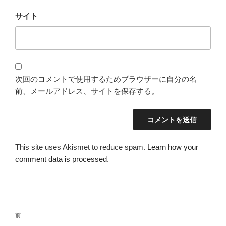
サイト
次回のコメントで使用するためブラウザーに自分の名
前、メールアドレス、サイトを保存する。
This site uses Akismet to reduce spam.
Learn how your
comment data is processed.
投
過
前
稿