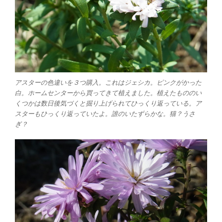
アスターの色違いを３つ購入。これはジェシカ。ピンクがかった
白。ホームセンターから買ってきて植えました。植えたもののい
くつかは数日後気づくと掘り上げられてひっくり返っている。ア
スターもひっくり返っていたよ。誰のいたずらかな。猫？うさ
ぎ？