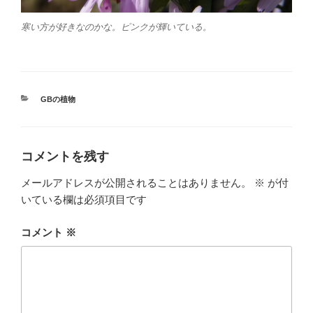
寒い方が好きなのかな。ピンクが輝いている。
カ
GBの植物
テ
ゴ
リ
ー
コメントを残す
メールアドレスが公開されることはありません。
※
が付
いている欄は必須項目です
コメント
※