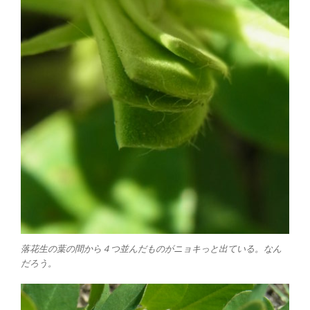
落花生の葉の間から４つ並んだものがニョキっと出ている。なん
だろう。