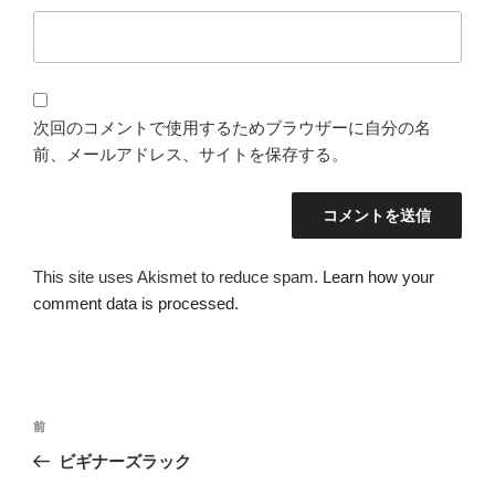
次回のコメントで使用するためブラウザーに自分の名
前、メールアドレス、サイトを保存する。
This site uses Akismet to reduce spam.
Learn how your
comment data is processed.
投
過
前
稿
去
ビギナーズラック
ナ
の