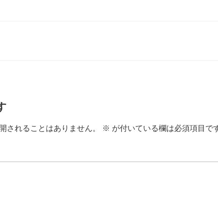
す
開されることはありません。
※
が付いている欄は必須項目で