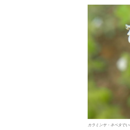
カラミンサ・ネペタでい