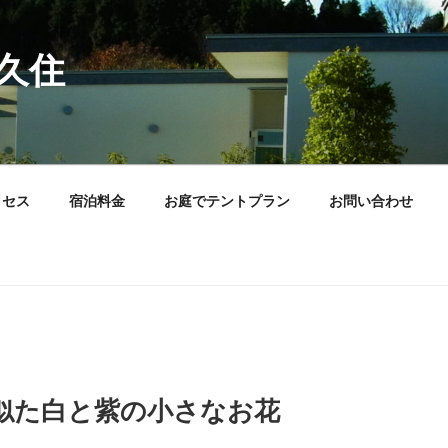
久住
クセス
宿泊料金
お庭でテントプラン
お問い合わせ
似た白と紫の小さなお花