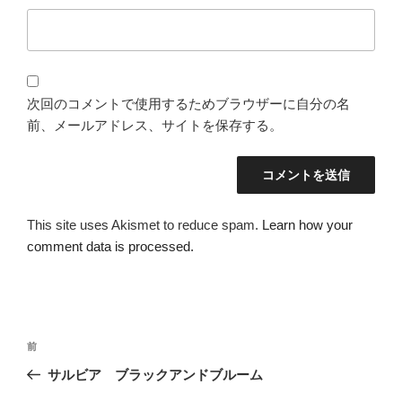
次回のコメントで使用するためブラウザーに自分の名
前、メールアドレス、サイトを保存する。
This site uses Akismet to reduce spam.
Learn how your
comment data is processed.
投
過
前
稿
去
サルビア ブラックアンドブルーム
ナ
の