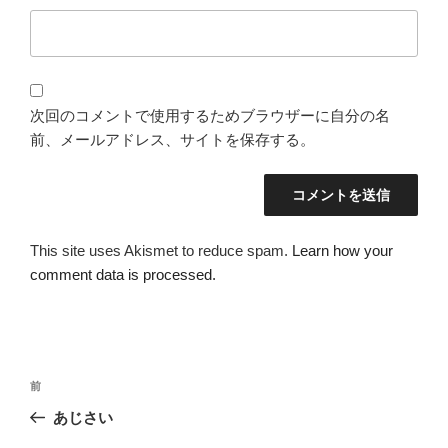
次回のコメントで使用するためブラウザーに自分の名
前、メールアドレス、サイトを保存する。
This site uses Akismet to reduce spam.
Learn how your
comment data is processed.
投
過
前
稿
去
あじさい
ナ
の