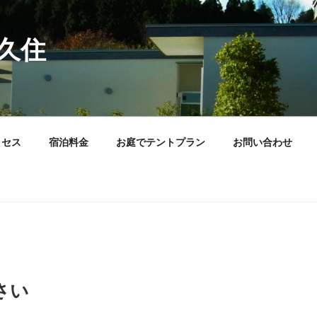
久住
クセス
宿泊料金
お庭でテントプラン
お問い合わせ
さい