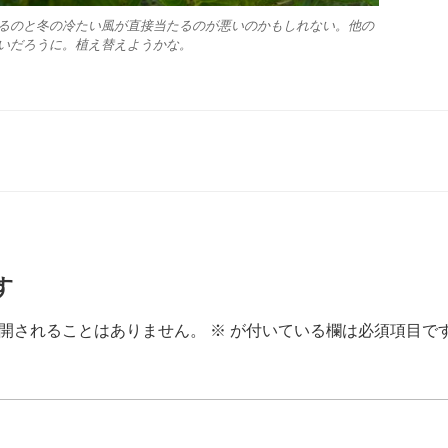
るのと冬の冷たい風が直接当たるのが悪いのかもしれない。他の
いだろうに。植え替えようかな。
す
開されることはありません。
※
が付いている欄は必須項目で