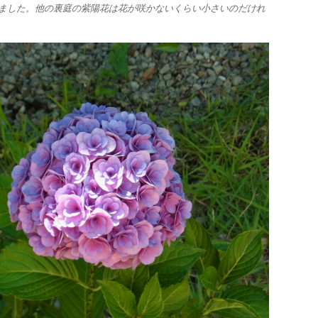
ました。他の裏庭の紫陽花は花が咲かないくらい小さいのだけれ