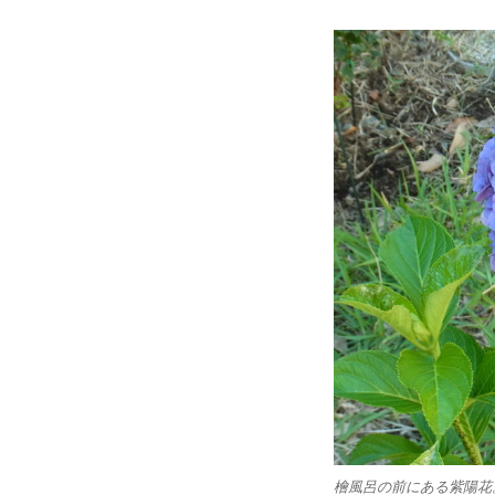
檜風呂の前にある紫陽花