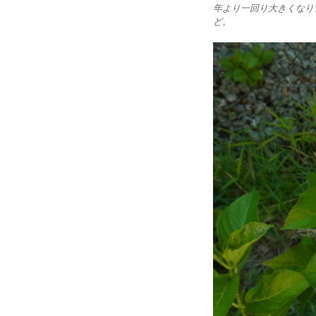
年より一回り大きくなり
ど。