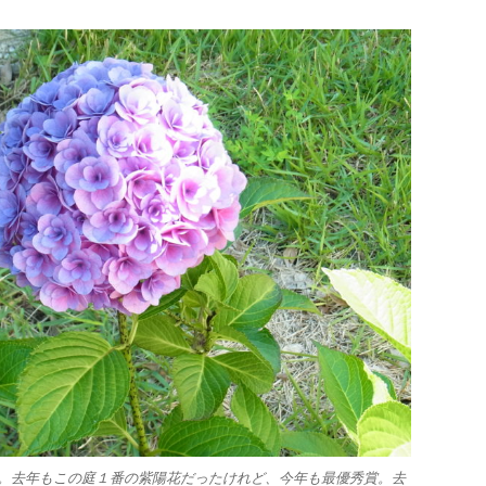
。去年もこの庭１番の紫陽花だったけれど、今年も最優秀賞。去