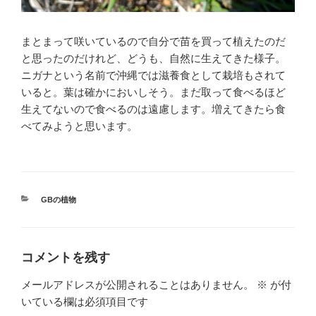
まとまって咲いているので自分で苗を買って植えたのだ
と思ったのだけれど、どうも、自然に生えてきた様子。
ニガナという名前で沖縄では滋養食として栽培もされて
いると。葉は確かにおいしそう。まだ取って食べるほど
生えてないので食べるのは遠慮します。増えてきたら食
べてみようと思います。
カ
GBの植物
テ
ゴ
リ
ー
コメントを残す
メールアドレスが公開されることはありません。
※
が付
いている欄は必須項目です