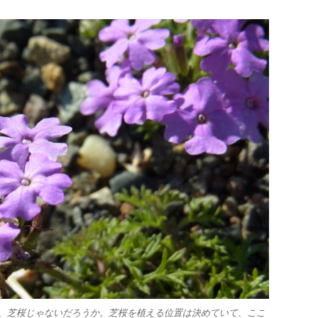
、芝桜じゃないだろうか。芝桜を植える位置は決めていて、ここ