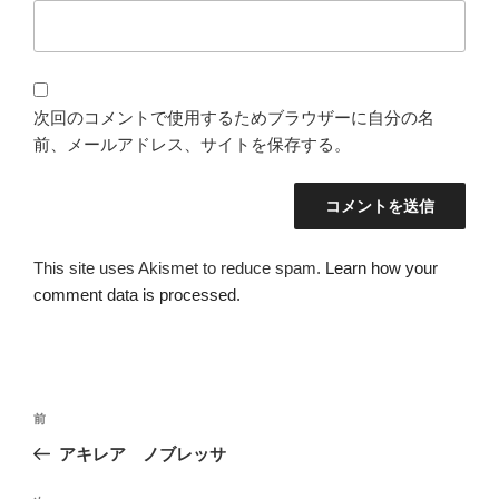
次回のコメントで使用するためブラウザーに自分の名
前、メールアドレス、サイトを保存する。
This site uses Akismet to reduce spam.
Learn how your
comment data is processed.
投
過
前
稿
去
アキレア ノブレッサ
ナ
の