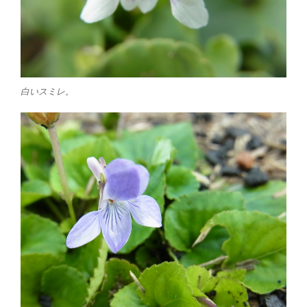
白いスミレ。