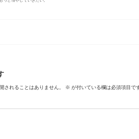
もっと増やしていきたい。
す
開されることはありません。
※
が付いている欄は必須項目で