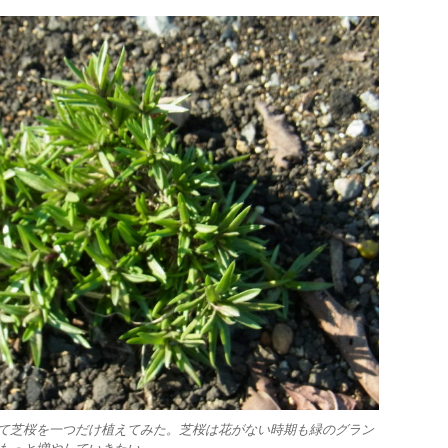
て芝桜を一つだけ植えてみた。芝桜は花がない時期も緑のグラン