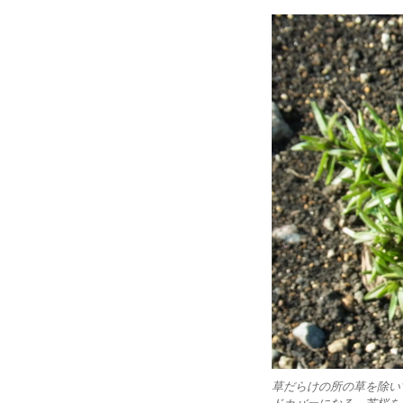
草だらけの所の草を除い