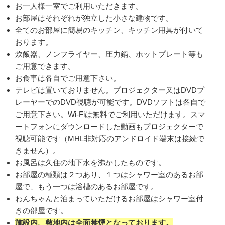
お一人様一室でご利用いただきます。
お部屋はそれぞれが独立した小さな建物です。
全てのお部屋に簡易のキッチン、キッチン用具が付いて
おります。
炊飯器、ノンフライヤー、圧力鍋、ホットプレート等も
ご用意できます。
お食事は各自でご用意下さい。
テレビは置いておりません。プロジェクター又はDVDプ
レーヤーでのDVD視聴が可能です。DVDソフトは各自で
ご用意下さい。Wi-Fiは無料でご利用いただけます。スマ
ートフォンにダウンロードした動画もプロジェクターで
視聴可能です（MHL非対応のアンドロイド端末は接続で
きません）。
お風呂は久住の地下水を沸かしたものです。
お部屋の種類は２つあり、１つはシャワー室のあるお部
屋で、もう一つは浴槽のあるお部屋です。
わんちゃんと泊まっていただけるお部屋はシャワー室付
きの部屋です。
施設内、敷地内は全面禁煙となっております。