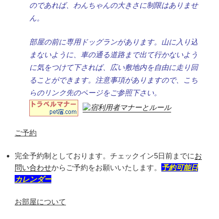
のであれば、わんちゃんの大きさに制限はありませ
ん。
部屋の前に専用ドッグランがあります。山に入り込
まないように、車の通る道路まで出て行かないよう
に気をつけて下されば、広い敷地内を自由に走り回
ることができます。注意事項がありますので、こち
らのリンク先のページをご参照下さい。
ご予約
完全予約制としております。チェックイン5日前までに
お
問い合わせ
からご予約をお願いいたします。
予約可能日
カレンダー
お部屋について